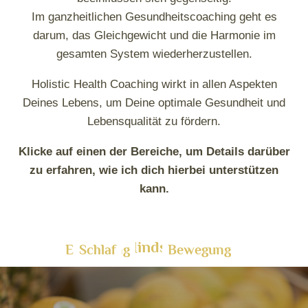
Im ganzheitlichen Gesundheitscoaching geht es
darum, das Gleichgewicht und die Harmonie im
gesamten System wiederherzustellen.
Holistic Health Coaching wirkt in allen Aspekten
Deines Lebens, um Deine optimale Gesundheit und
Lebensqualität zu fördern.
Klicke auf einen der Bereiche, um Details darüber
zu erfahren, wie ich dich hierbei unterstützen
kann.
High Performance
Mindset
Ernährung
Schlaf
Bewegung