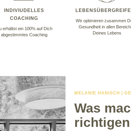
INDIVIUDELLES
LEBENSÜBERGREIF
COACHING
Wir optimieren zusammen D
Gesundheit in allen Bereic
 erhältst ein 100% auf Dich
Deines Lebens
abgestimmtes Coaching
MELANIE HANISCH | 
Was mach
richtigen