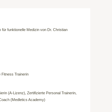
ür funktionelle Medizin von Dr. Christian
e Fitness Trainerin
nierin (A-Lizenz), Zertifizierte Personal Trainerin,
Coach (Medletics Academy)