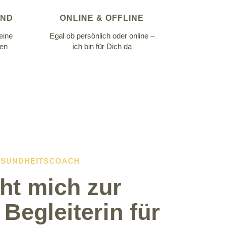
END
ONLINE & OFFLINE
eine
Egal ob persönlich oder online –
hen
ich bin für Dich da
GESUNDHEITSCOACH
t mich zur
 Begleiterin für