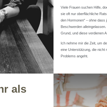
Viele Frauen suchen Hilfe, 
sie oft nur oberflächliche Rat
den Hormonen“ – ohne dass jem
Beschwerden alleingelassen.
Grund, und diese verdienen 
Ich nehme mir die Zeit, um d
eine Unterstützung, die nich
Problems angeht.
r als