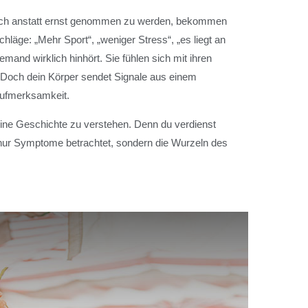
doch anstatt ernst genommen zu werden, bekommen
schläge: „Mehr Sport“, „weniger Stress“, „es liegt an
and wirklich hinhört. Sie fühlen sich mit ihren
 Doch dein Körper sendet Signale aus einem
Aufmerksamkeit.
eine Geschichte zu verstehen. Denn du verdienst
t nur Symptome betrachtet, sondern die Wurzeln des