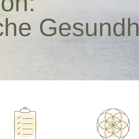
ion:
iche Gesundh