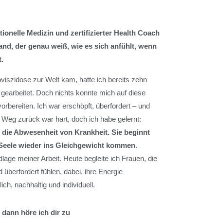
tionelle Medizin und zertifizierter Health Coach
mand, der genau weiß, wie es sich anfühlt, wenn
.
iszidose zur Welt kam, hatte ich bereits zehn
gearbeitet. Doch nichts konnte mich auf diese
orbereiten. Ich war erschöpft, überfordert – und
 Weg zurück war hart, doch ich habe gelernt:
 die Abwesenheit von Krankheit. Sie beginnt
 Seele wieder ins Gleichgewicht kommen
.
lage meiner Arbeit. Heute begleite ich Frauen, die
 überfordert fühlen, dabei, ihre Energie
ch, nachhaltig und individuell.
 dann höre ich dir zu