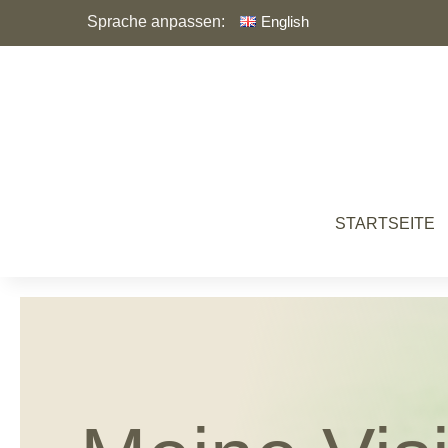
Sprache anpassen:
English
STARTSEITE