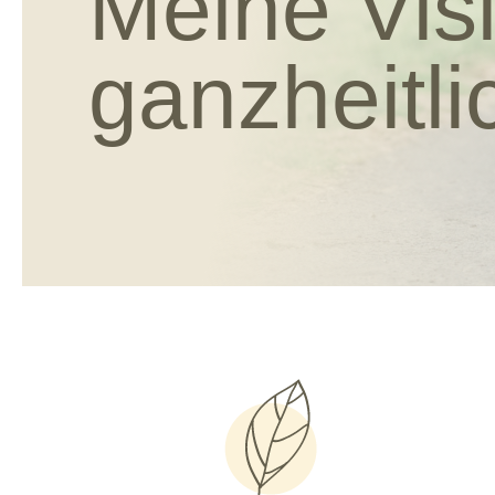
Meine Vis
ganzheitl