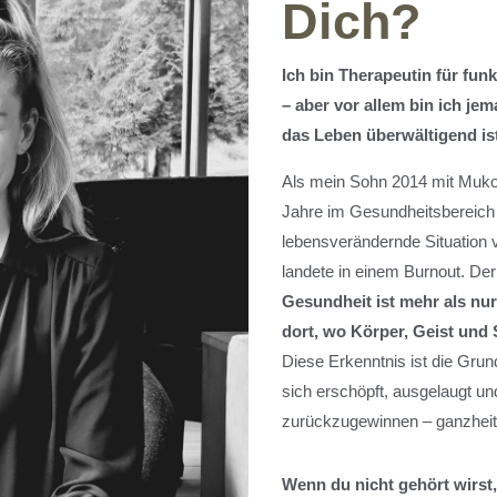
Dich?
Ich bin Therapeutin für funk
– aber vor allem bin ich je
das Leben überwältigend ist
Als mein Sohn 2014 mit Mukov
Jahre im Gesundheitsbereich 
lebensverändernde Situation v
landete in einem Burnout. Der
Gesundheit ist mehr als nur
dort, wo Körper, Geist und
Diese Erkenntnis ist die Grund
sich erschöpft, ausgelaugt und
zurückzugewinnen – ganzheitli
Wenn du nicht gehört wirst,