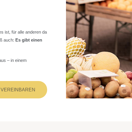
s ist, für alle anderen da
iß auch:
Es gibt einen
raus – in einem
 VEREINBAREN