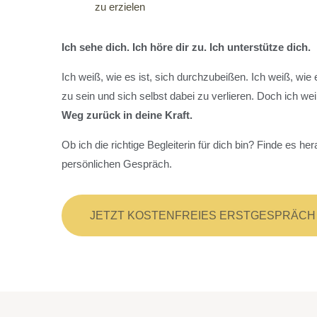
zu erzielen
Ich sehe dich. Ich höre dir zu. Ich unterstütze dich.
Ich weiß, wie es ist, sich durchzubeißen. Ich weiß, wie e
zu sein und sich selbst dabei zu verlieren. Doch ich we
Weg zurück in deine Kraft.
Ob ich die richtige Begleiterin für dich bin? Finde es he
persönlichen Gespräch.
JETZT KOSTENFREIES ERSTGESPRÄCH